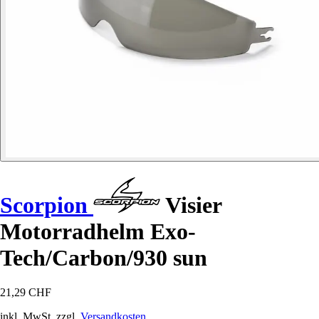
Scorpion
Visier
Motorradhelm Exo-
Tech/Carbon/930 sun
21,29 CHF
inkl. MwSt. zzgl.
Versandkosten