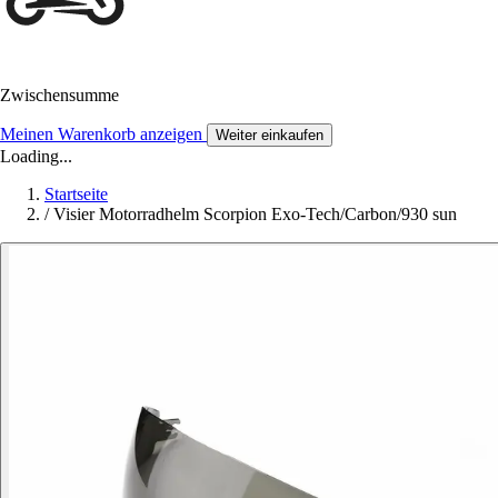
Zwischensumme
Meinen Warenkorb anzeigen
Weiter einkaufen
Loading...
Startseite
/
Visier Motorradhelm Scorpion Exo-Tech/Carbon/930 sun