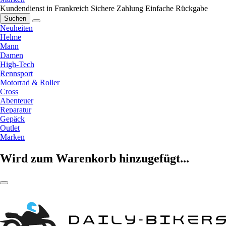
Kundendienst in Frankreich
Sichere Zahlung
Einfache Rückgabe
Suchen
Neuheiten
Helme
Mann
Damen
High-Tech
Rennsport
Motorrad & Roller
Cross
Abenteuer
Reparatur
Gepäck
Outlet
Marken
Wird zum Warenkorb hinzugefügt...