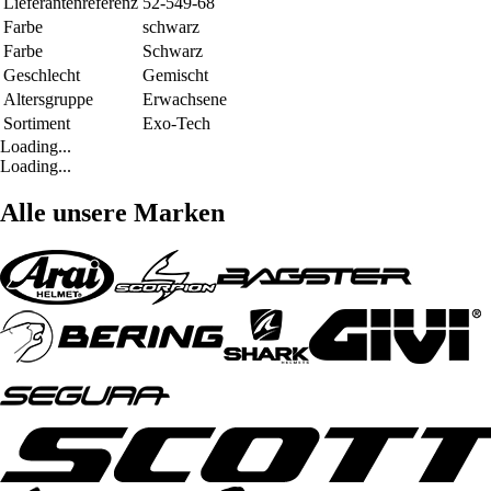
Lieferantenreferenz
52-549-68
Farbe
schwarz
Farbe
Schwarz
Geschlecht
Gemischt
Altersgruppe
Erwachsene
Sortiment
Exo-Tech
Loading...
Loading...
Alle unsere Marken