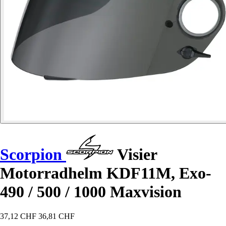
Scorpion
Visier
Motorradhelm KDF11M, Exo-
490 / 500 / 1000 Maxvision
37,12 CHF
36,81 CHF