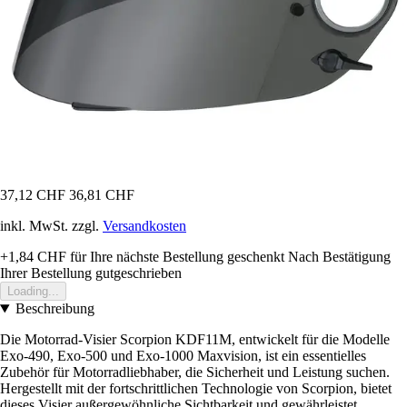
37,12 CHF
36,81 CHF
inkl. MwSt. zzgl.
Versandkosten
+1,84 CHF
für Ihre nächste Bestellung geschenkt
Nach Bestätigung
Ihrer Bestellung gutgeschrieben
Loading...
Beschreibung
Die Motorrad-Visier Scorpion KDF11M, entwickelt für die Modelle
Exo-490, Exo-500 und Exo-1000 Maxvision, ist ein essentielles
Zubehör für Motorradliebhaber, die Sicherheit und Leistung suchen.
Hergestellt mit der fortschrittlichen Technologie von Scorpion, bietet
dieses Visier außergewöhnliche Sichtbarkeit und gewährleistet