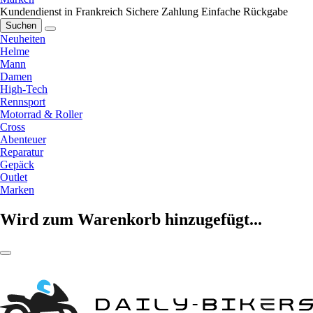
Kundendienst in Frankreich
Sichere Zahlung
Einfache Rückgabe
Suchen
Neuheiten
Helme
Mann
Damen
High-Tech
Rennsport
Motorrad & Roller
Cross
Abenteuer
Reparatur
Gepäck
Outlet
Marken
Wird zum Warenkorb hinzugefügt...