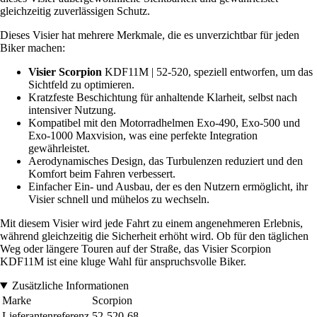
gleichzeitig zuverlässigen Schutz.
Dieses Visier hat mehrere Merkmale, die es unverzichtbar für jeden
Biker machen:
Visier Scorpion
KDF11M | 52-520, speziell entworfen, um das
Sichtfeld zu optimieren.
Kratzfeste Beschichtung für anhaltende Klarheit, selbst nach
intensiver Nutzung.
Kompatibel mit den Motorradhelmen Exo-490, Exo-500 und
Exo-1000 Maxvision, was eine perfekte Integration
gewährleistet.
Aerodynamisches Design, das Turbulenzen reduziert und den
Komfort beim Fahren verbessert.
Einfacher Ein- und Ausbau, der es den Nutzern ermöglicht, ihr
Visier schnell und mühelos zu wechseln.
Mit diesem Visier wird jede Fahrt zu einem angenehmeren Erlebnis,
während gleichzeitig die Sicherheit erhöht wird. Ob für den täglichen
Weg oder längere Touren auf der Straße, das Visier Scorpion
KDF11M ist eine kluge Wahl für anspruchsvolle Biker.
Zusätzliche Informationen
Marke
Scorpion
Lieferantenreferenz
52-520-68