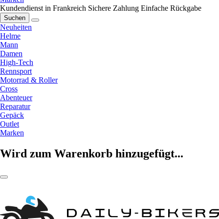
Kundendienst in Frankreich
Sichere Zahlung
Einfache Rückgabe
Suchen
Neuheiten
Helme
Mann
Damen
High-Tech
Rennsport
Motorrad & Roller
Cross
Abenteuer
Reparatur
Gepäck
Outlet
Marken
Wird zum Warenkorb hinzugefügt...