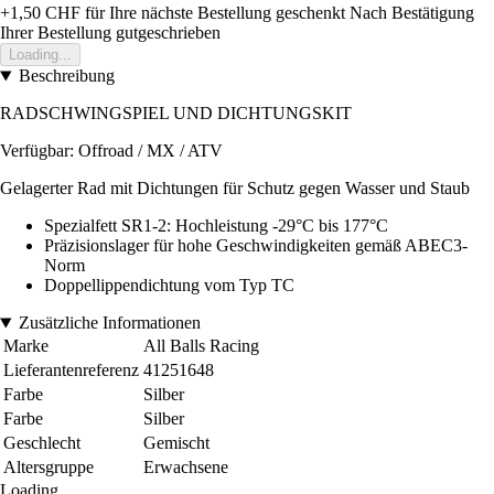
+1,50 CHF
für Ihre nächste Bestellung geschenkt
Nach Bestätigung
Ihrer Bestellung gutgeschrieben
Loading...
Beschreibung
RADSCHWINGSPIEL UND DICHTUNGSKIT
Verfügbar: Offroad / MX / ATV
Gelagerter Rad mit Dichtungen für Schutz gegen Wasser und Staub
Spezialfett SR1-2: Hochleistung -29°C bis 177°C
Präzisionslager für hohe Geschwindigkeiten gemäß ABEC3-
Norm
Doppellippendichtung vom Typ TC
Zusätzliche Informationen
Marke
All Balls Racing
Lieferantenreferenz
41251648
Farbe
Silber
Farbe
Silber
Geschlecht
Gemischt
Altersgruppe
Erwachsene
Loading...