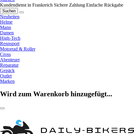
Kundendienst in Frankreich
Sichere Zahlung
Einfache Rückgabe
Suchen
Neuheiten
Helme
Mann
Damen
High-Tech
Rennsport
Motorrad & Roller
Cross
Abenteuer
Reparatur
Gepäck
Outlet
Marken
Wird zum Warenkorb hinzugefügt...