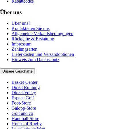
Rabattcodes
Über uns
Über uns?
Kontaktieren Sie uns
Allgemeine Verkaufsbedingungen
Rückgabe & Erstattung
Impressum
Zahlungsarten
Lieferkosten und Versandoptionen
Hinweis zum Datenschutz
Unsere Geschäfte
Basket-Center
Direct Running
Direct-Volley
Espace Golf
Foot-Store
Galopp-Store
Golf and co
Handball-Store
House of Rugby
La sellerie de Maé