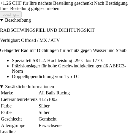
+1,26 CHF
für Ihre nächste Bestellung geschenkt
Nach Bestätigung
Ihrer Bestellung gutgeschrieben
Loading...
Beschreibung
RADSCHWINGSPIEL UND DICHTUNGSKIT
Verfügbar: Offroad / MX / ATV
Gelagerter Rad mit Dichtungen für Schutz gegen Wasser und Staub
Spezialfett SR1-2: Hochleistung -29°C bis 177°C
Präzisionslager für hohe Geschwindigkeiten gemäß ABEC3-
Norm
Doppellippendichtung vom Typ TC
Zusätzliche Informationen
Marke
All Balls Racing
Lieferantenreferenz
41251002
Farbe
Silber
Farbe
Silber
Geschlecht
Gemischt
Altersgruppe
Erwachsene
Loading...