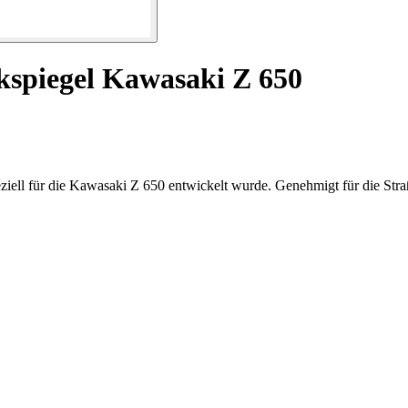
kspiegel Kawasaki Z 650
ell für die Kawasaki Z 650 entwickelt wurde. Genehmigt für die Straße,