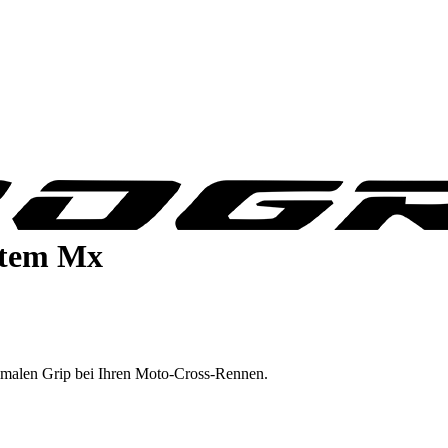
stem Mx
ximalen Grip bei Ihren Moto-Cross-Rennen.