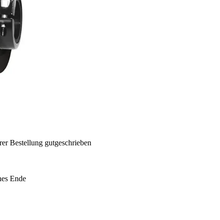
rer Bestellung gutgeschrieben
nes Ende