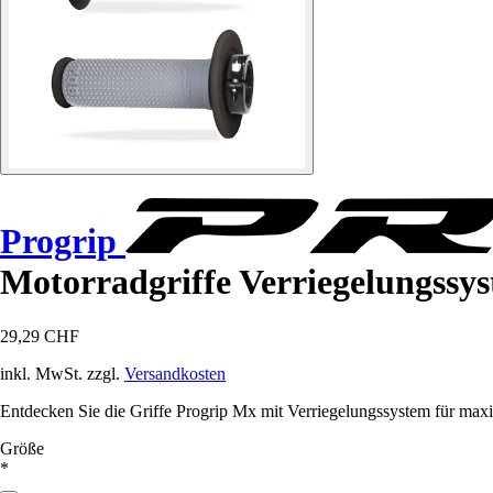
Progrip
Motorradgriffe Verriegelungssy
29,29 CHF
inkl. MwSt. zzgl.
Versandkosten
Entdecken Sie die Griffe Progrip Mx mit Verriegelungssystem für ma
Größe
*