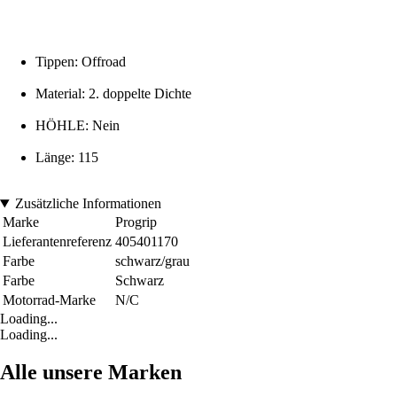
Tippen: Offroad
Material: 2. doppelte Dichte
HÖHLE: Nein
Länge: 115
Zusätzliche Informationen
Marke
Progrip
Lieferantenreferenz
405401170
Farbe
schwarz/grau
Farbe
Schwarz
Motorrad-Marke
N/C
Loading...
Loading...
Alle unsere Marken