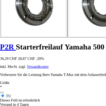
P2R
Starterfreilauf Yamaha 50
36,29 CHF
28,87 CHF
-20%
inkl. MwSt. zzgl.
Versandkosten
Verbessern Sie die Leistung Ihres Yamaha T-Max mit dem Anlasserfrei
Größe
*
TU
Dieses Feld ist erforderlich
Versand in 4 Tagen