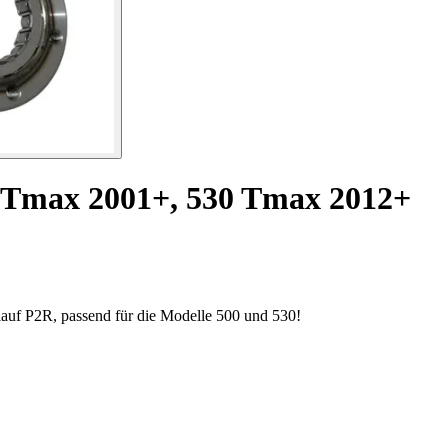
0 Tmax 2001+, 530 Tmax 2012+
lauf P2R, passend für die Modelle 500 und 530!