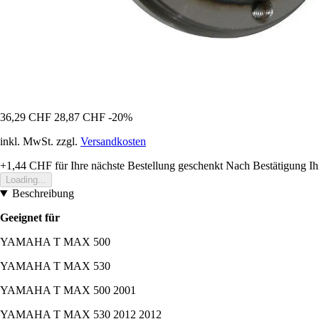
36,29 CHF
28,87 CHF
-20%
inkl. MwSt. zzgl.
Versandkosten
+1,44 CHF
für Ihre nächste Bestellung geschenkt
Nach Bestätigung Ih
Loading...
Beschreibung
Geeignet für
YAMAHA T MAX 500
YAMAHA T MAX 530
YAMAHA T MAX 500 2001
YAMAHA T MAX 530 2012 2012