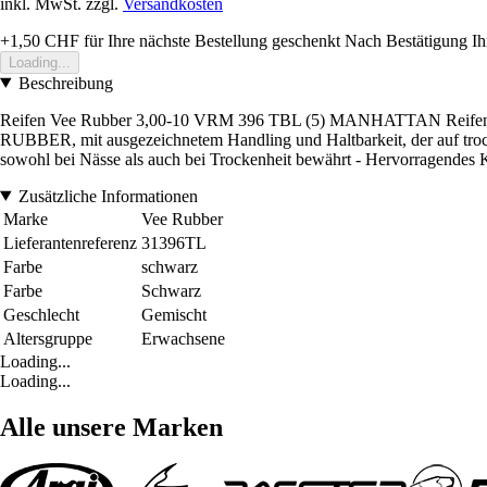
inkl. MwSt. zzgl.
Versandkosten
+1,50 CHF
für Ihre nächste Bestellung geschenkt
Nach Bestätigung Ih
Loading...
Beschreibung
Reifen Vee Rubber 3,00-10 VRM 396 TBL (5) MANHATTAN Reifen Ve
RUBBER, mit ausgezeichnetem Handling und Haltbarkeit, der auf trocken
sowohl bei Nässe als auch bei Trockenheit bewährt - Hervorragendes K
Zusätzliche Informationen
Marke
Vee Rubber
Lieferantenreferenz
31396TL
Farbe
schwarz
Farbe
Schwarz
Geschlecht
Gemischt
Altersgruppe
Erwachsene
Loading...
Loading...
Alle unsere Marken