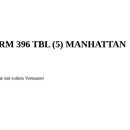
0 VRM 396 TBL (5) MANHATTAN
e mit vollem Vertrauen!