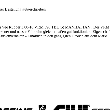
rer Bestellung gutgeschrieben
e Rubber 3,00-10 VRM 396 TBL (5) MANHATTAN . Der VRM 396 ist 
er und nasser Fahrbahn gleichermaßen gut funktioniert. Eigenschaften:
urvenverhalten - Erhältlich in den gängigsten Größen auf dem Markt.