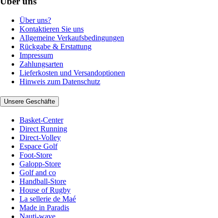
Über uns
Über uns?
Kontaktieren Sie uns
Allgemeine Verkaufsbedingungen
Rückgabe & Erstattung
Impressum
Zahlungsarten
Lieferkosten und Versandoptionen
Hinweis zum Datenschutz
Unsere Geschäfte
Basket-Center
Direct Running
Direct-Volley
Espace Golf
Foot-Store
Galopp-Store
Golf and co
Handball-Store
House of Rugby
La sellerie de Maé
Made in Paradis
Nauti-wave