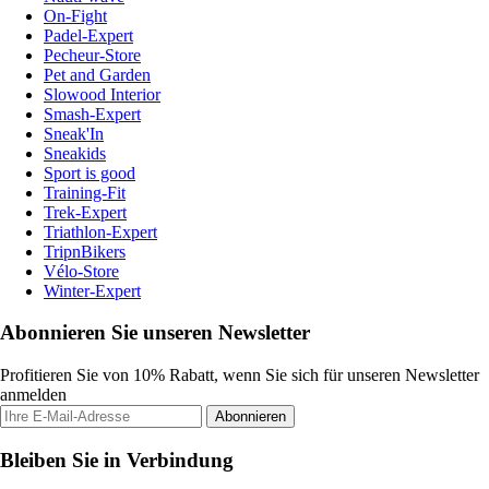
On-Fight
Padel-Expert
Pecheur-Store
Pet and Garden
Slowood Interior
Smash-Expert
Sneak'In
Sneakids
Sport is good
Training-Fit
Trek-Expert
Triathlon-Expert
TripnBikers
Vélo-Store
Winter-Expert
Abonnieren Sie unseren Newsletter
Profitieren Sie von 10% Rabatt, wenn Sie sich für unseren Newsletter
anmelden
Abonnieren
Bleiben Sie in Verbindung