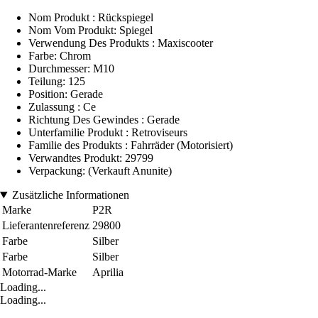
Nom Produkt : Rückspiegel
Nom Vom Produkt: Spiegel
Verwendung Des Produkts : Maxiscooter
Farbe: Chrom
Durchmesser: M10
Teilung: 125
Position: Gerade
Zulassung : Ce
Richtung Des Gewindes : Gerade
Unterfamilie Produkt : Retroviseurs
Familie des Produkts : Fahrräder (Motorisiert)
Verwandtes Produkt: 29799
Verpackung: (Verkauft Anunite)
Zusätzliche Informationen
Marke
P2R
Lieferantenreferenz
29800
Farbe
Silber
Farbe
Silber
Motorrad-Marke
Aprilia
Loading...
Loading...