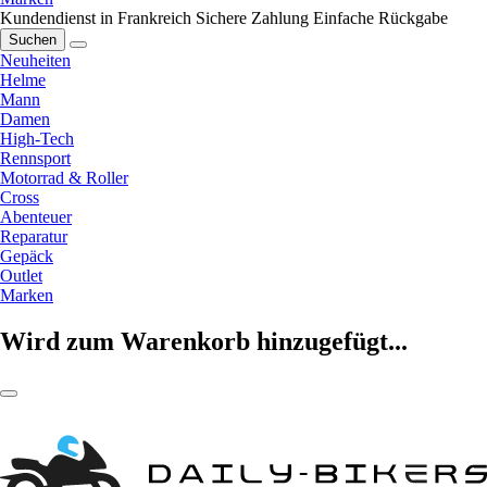
Kundendienst in Frankreich
Sichere Zahlung
Einfache Rückgabe
Suchen
Neuheiten
Helme
Mann
Damen
High-Tech
Rennsport
Motorrad & Roller
Cross
Abenteuer
Reparatur
Gepäck
Outlet
Marken
Wird zum Warenkorb hinzugefügt...