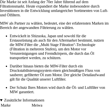
Die Marke ist seit Anfang der 70er Jahre führend auf dem
Filtrationsmarkt. Heute expandiert die Marke insbesondere durch
Investitionen in die Entwicklung umfangreicher Sortimenten von Luft-
und Ölfiltern.
MIW als Partner zu wählen, bedeutet, eine der erfahrensten Marken im
Bereich der angewandten Filtrierung zu wählen.
Entwickelt in Shizuoka, Japan und sowohl für die
Erstausrüstung als auch für den Aftermarket bestimmt, nutzen
die MIW-Filter die „Multi Stage Filtration“-Technologie
(Filtration in mehreren Stufen), um den Motor vor
Verunreinigungen und Fremdkörpern, die durch das Öl
transportiert werden, zu schützen.
Darüber hinaus bieten die MIW-Filter durch ein
Druckstabilisierungssystem einen gleichmäßigen Fluss von
sauberer, gefilterter Öl zum Motor. Der gleiche Detailaufwand
gilt für die Qualität unserer Luftfilter.
Der Schutz Ihres Motors wird durch die Öl- und Luftfilter von
MIW garantiert.
Zusätzliche Informationen
Marke
Meiwa