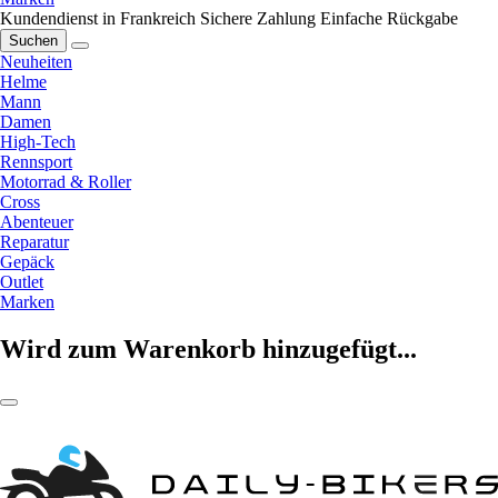
Kundendienst in Frankreich
Sichere Zahlung
Einfache Rückgabe
Suchen
Neuheiten
Helme
Mann
Damen
High-Tech
Rennsport
Motorrad & Roller
Cross
Abenteuer
Reparatur
Gepäck
Outlet
Marken
Wird zum Warenkorb hinzugefügt...