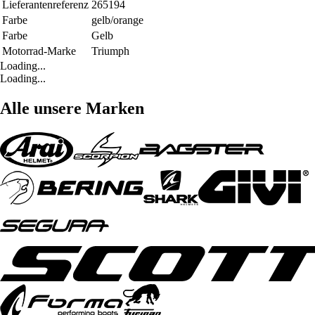
Lieferantenreferenz
265194
Farbe
gelb/orange
Farbe
Gelb
Motorrad-Marke
Triumph
Loading...
Loading...
Alle unsere Marken