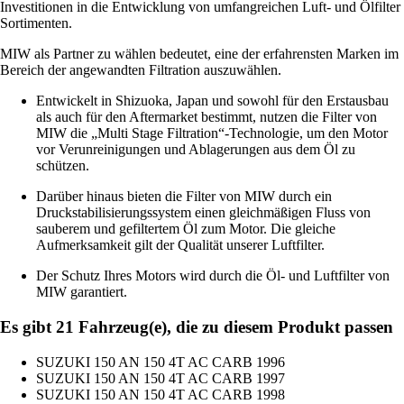
Investitionen in die Entwicklung von umfangreichen Luft- und Ölfilter
Sortimenten.
MIW als Partner zu wählen bedeutet, eine der erfahrensten Marken im
Bereich der angewandten Filtration auszuwählen.
Entwickelt in Shizuoka, Japan und sowohl für den Erstausbau
als auch für den Aftermarket bestimmt, nutzen die Filter von
MIW die „Multi Stage Filtration“-Technologie, um den Motor
vor Verunreinigungen und Ablagerungen aus dem Öl zu
schützen.
Darüber hinaus bieten die Filter von MIW durch ein
Druckstabilisierungssystem einen gleichmäßigen Fluss von
sauberem und gefiltertem Öl zum Motor. Die gleiche
Aufmerksamkeit gilt der Qualität unserer Luftfilter.
Der Schutz Ihres Motors wird durch die Öl- und Luftfilter von
MIW garantiert.
Es gibt 21 Fahrzeug(e), die zu diesem Produkt passen
SUZUKI 150 AN 150 4T AC CARB 1996
SUZUKI 150 AN 150 4T AC CARB 1997
SUZUKI 150 AN 150 4T AC CARB 1998