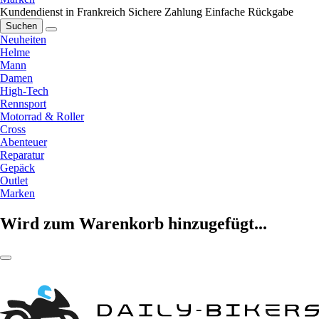
Kundendienst in Frankreich
Sichere Zahlung
Einfache Rückgabe
Suchen
Neuheiten
Helme
Mann
Damen
High-Tech
Rennsport
Motorrad & Roller
Cross
Abenteuer
Reparatur
Gepäck
Outlet
Marken
Wird zum Warenkorb hinzugefügt...