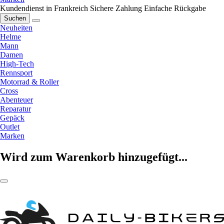
Kundendienst in Frankreich
Sichere Zahlung
Einfache Rückgabe
Suchen
Neuheiten
Helme
Mann
Damen
High-Tech
Rennsport
Motorrad & Roller
Cross
Abenteuer
Reparatur
Gepäck
Outlet
Marken
Wird zum Warenkorb hinzugefügt...