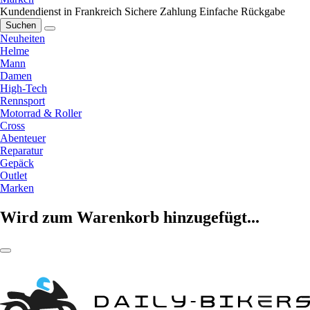
Kundendienst in Frankreich
Sichere Zahlung
Einfache Rückgabe
Suchen
Neuheiten
Helme
Mann
Damen
High-Tech
Rennsport
Motorrad & Roller
Cross
Abenteuer
Reparatur
Gepäck
Outlet
Marken
Wird zum Warenkorb hinzugefügt...