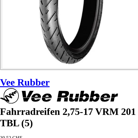
Vee Rubber
Fahrradreifen 2,75-17 VRM 201
TBL (5)
30,52 CHF