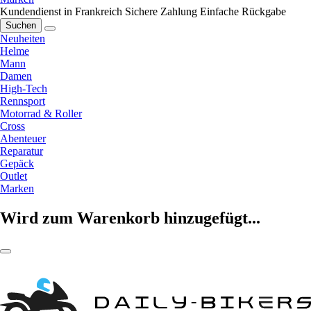
Kundendienst in Frankreich
Sichere Zahlung
Einfache Rückgabe
Suchen
Neuheiten
Helme
Mann
Damen
High-Tech
Rennsport
Motorrad & Roller
Cross
Abenteuer
Reparatur
Gepäck
Outlet
Marken
Wird zum Warenkorb hinzugefügt...