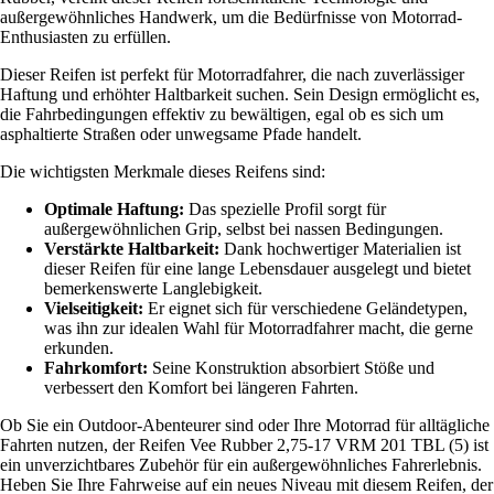
außergewöhnliches Handwerk, um die Bedürfnisse von Motorrad-
Enthusiasten zu erfüllen.
Dieser Reifen ist perfekt für Motorradfahrer, die nach zuverlässiger
Haftung und erhöhter Haltbarkeit suchen. Sein Design ermöglicht es,
die Fahrbedingungen effektiv zu bewältigen, egal ob es sich um
asphaltierte Straßen oder unwegsame Pfade handelt.
Die wichtigsten Merkmale dieses Reifens sind:
Optimale Haftung:
Das spezielle Profil sorgt für
außergewöhnlichen Grip, selbst bei nassen Bedingungen.
Verstärkte Haltbarkeit:
Dank hochwertiger Materialien ist
dieser Reifen für eine lange Lebensdauer ausgelegt und bietet
bemerkenswerte Langlebigkeit.
Vielseitigkeit:
Er eignet sich für verschiedene Geländetypen,
was ihn zur idealen Wahl für Motorradfahrer macht, die gerne
erkunden.
Fahrkomfort:
Seine Konstruktion absorbiert Stöße und
verbessert den Komfort bei längeren Fahrten.
Ob Sie ein Outdoor-Abenteurer sind oder Ihre Motorrad für alltägliche
Fahrten nutzen, der Reifen Vee Rubber 2,75-17 VRM 201 TBL (5) ist
ein unverzichtbares Zubehör für ein außergewöhnliches Fahrerlebnis.
Heben Sie Ihre Fahrweise auf ein neues Niveau mit diesem Reifen, der