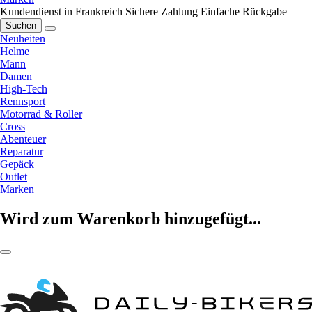
Kundendienst in Frankreich
Sichere Zahlung
Einfache Rückgabe
Suchen
Neuheiten
Helme
Mann
Damen
High-Tech
Rennsport
Motorrad & Roller
Cross
Abenteuer
Reparatur
Gepäck
Outlet
Marken
Wird zum Warenkorb hinzugefügt...