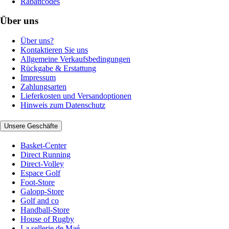
Rabattcodes
Über uns
Über uns?
Kontaktieren Sie uns
Allgemeine Verkaufsbedingungen
Rückgabe & Erstattung
Impressum
Zahlungsarten
Lieferkosten und Versandoptionen
Hinweis zum Datenschutz
Unsere Geschäfte
Basket-Center
Direct Running
Direct-Volley
Espace Golf
Foot-Store
Galopp-Store
Golf and co
Handball-Store
House of Rugby
La sellerie de Maé