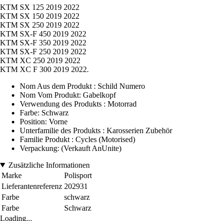
KTM SX 125 2019 2022
KTM SX 150 2019 2022
KTM SX 250 2019 2022
KTM SX-F 450 2019 2022
KTM SX-F 350 2019 2022
KTM SX-F 250 2019 2022
KTM XC 250 2019 2022
KTM XC F 300 2019 2022.
Nom Aus dem Produkt : Schild Numero
Nom Vom Produkt: Gabelkopf
Verwendung des Produkts : Motorrad
Farbe: Schwarz
Position: Vorne
Unterfamilie des Produkts : Karosserien Zubehör
Familie Produkt : Cycles (Motorised)
Verpackung: (Verkauft AnUnite)
Zusätzliche Informationen
Marke
Polisport
Lieferantenreferenz
202931
Farbe
schwarz
Farbe
Schwarz
Loading...