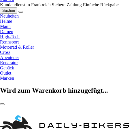
Kundendienst in Frankreich
Sichere Zahlung
Einfache Rückgabe
Suchen
Neuheiten
Helme
Mann
Damen
High-Tech
Rennsport
Motorrad & Roller
Cross
Abenteuer
Reparatur
Gepäck
Outlet
Marken
Wird zum Warenkorb hinzugefügt...