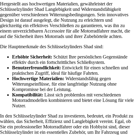
Hergestellt aus hochwertigen Materialien, gewährleistet der
Schlüsselzylinder Shad Langlebigkeit und Widerstandsfähigkeit
gegenüber verschiedenen Witterungsbedingungen. Sein innovatives
Design ist darauf ausgelegt, die Nutzung zu erleichtern und
gleichzeitig ein effektives Verschließen zu garantieren, was ihn zu
einem unverzichtbaren Accessoire für alle Motorradfahrer macht, die
auf die Sicherheit ihres Motorrads und ihrer Zubehörteile achten.
Die Hauptmerkmale des Schlüsselzylinders Shad sind:
Erhöhte Sicherheit:
Schützt Ihre persönlichen Gegenstände
effektiv durch ein fortschrittliches Schließsystem.
Benutzerfreundlichkeit:
Entwickelt für einen schnellen und
praktischen Zugriff, ideal für häufige Fahrten.
Hochwertige Materialien:
Widerstandsfähig gegen
Witterungseinflüsse, für eine langfristige Nutzung ohne
Kompromisse bei der Leistung.
Kompatibilität:
Lässt sich problemlos mit verschiedenen
Motorradmodellen kombinieren und bietet eine Lösung für viele
Nutzer.
In den Schlüsselzylinder Shad zu investieren, bedeutet, ein Produkt zu
wählen, das Sicherheit, Effizienz und Langlebigkeit vereint. Egal, ob
Sie ein professioneller Motorradfahrer oder ein Hobbyist sind, dieser
Schlüsselzylinder ist ein essentielles Zubehör, um Ihr Fahrzeug und