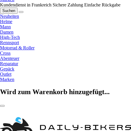
Kundendienst in Frankreich
Sichere Zahlung
Einfache Rückgabe
Suchen
Neuheiten
Helme
Mann
Damen
High-Tech
Rennsport
Motorrad & Roller
Cross
Abenteuer
Reparatur
Gepäck
Outlet
Marken
Wird zum Warenkorb hinzugefügt...