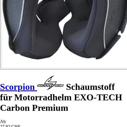
Scorpion
Schaumstoff
für Motorradhelm EXO-TECH
Carbon Premium
Ab
27,82 CHF