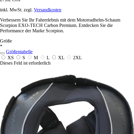
inkl. MwSt. zzgl.
Versandkosten
Verbessern Sie Ihr Fahrerlebnis mit dem Motorradhelm-Schaum
Scorpion EXO-TECH Carbon Premium. Entdecken Sie die
Performance der Marke Scorpion.
Größe
*
Größentabelle
XS
S
M
L
XL
2XL
Dieses Feld ist erforderlich