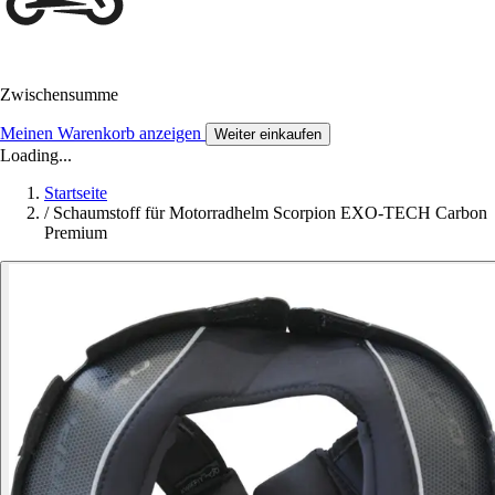
Zwischensumme
Meinen Warenkorb anzeigen
Weiter einkaufen
Loading...
Startseite
/
Schaumstoff für Motorradhelm Scorpion EXO-TECH Carbon
Premium