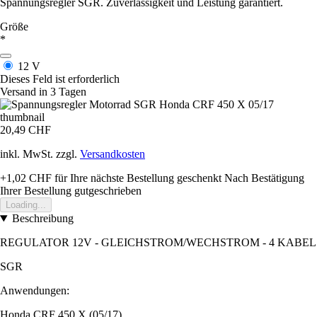
Spannungsregler SGR. Zuverlässigkeit und Leistung garantiert.
Größe
*
12 V
Dieses Feld ist erforderlich
Versand in 3 Tagen
20,49 CHF
inkl. MwSt. zzgl.
Versandkosten
+1,02 CHF
für Ihre nächste Bestellung geschenkt
Nach Bestätigung
Ihrer Bestellung gutgeschrieben
Loading...
Beschreibung
REGULATOR 12V - GLEICHSTROM/WECHSTROM - 4 KABEL
SGR
Anwendungen:
Honda CRF 450 X (05/17)