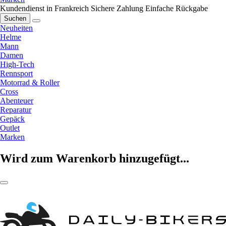
Kundendienst in Frankreich
Sichere Zahlung
Einfache Rückgabe
Suchen
Neuheiten
Helme
Mann
Damen
High-Tech
Rennsport
Motorrad & Roller
Cross
Abenteuer
Reparatur
Gepäck
Outlet
Marken
Wird zum Warenkorb hinzugefügt...