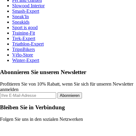
Pet and Garden
Slowood Interior
Smash-Expert
Sneak'In
Sneakids
Sport is good
Training-Fit
Trek-Expert
Triathlon-Expert
TripnBikers
Vélo-Store
Winter-Expert
Abonnieren Sie unseren Newsletter
Profitieren Sie von 10% Rabatt, wenn Sie sich für unseren Newsletter
anmelden
Abonnieren
Bleiben Sie in Verbindung
Folgen Sie uns in den sozialen Netzwerken