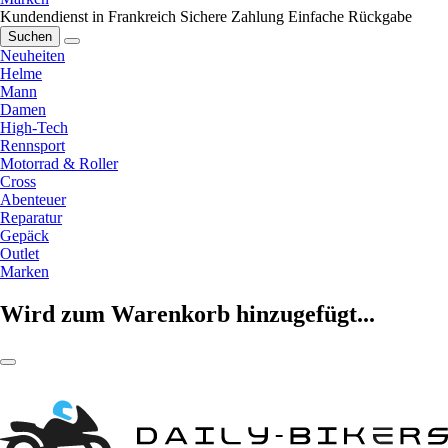
Kundendienst in Frankreich
Sichere Zahlung
Einfache Rückgabe
Suchen
Neuheiten
Helme
Mann
Damen
High-Tech
Rennsport
Motorrad & Roller
Cross
Abenteuer
Reparatur
Gepäck
Outlet
Marken
Wird zum Warenkorb hinzugefügt...