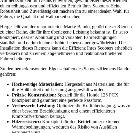
Aufmerksamkeit für Details entworfen, gewährleistet dieser Riemen
einen reibungslosen und effizienten Betrieb Ihres Scooters. Seine
Robustheit und Zuverlässigkeit machen ihn zu einer idealen Wahl für
Fahrer, die Qualität und Haltbarkeit suchen.
Hergestellt von der renommierten Marke Bando, gehört dieser Riemen
zu einer Reihe, die für ihre überlegene Leistung bekannt ist. Er ist so
konzipiert, dass er Abnutzung und variablen Fahrbedingungen
standhält und dadurch eine erhöhte Lebensdauer gewährleistet. Die
Installation dieses Riemens kann die Effizienz Ihres Scooters erheblich
verbessern und zu einem angenehmeren und reaktionsschnelleren
Fahren beitragen.
Zu den bemerkenswerten Eigenschaften des Scooter-Riemens Bando
gehören:
Hochwertige Materialien:
Hergestellt aus Materialien, die für
ihre Haltbarkeit und Leistung ausgewählt wurden.
Präzise Konstruktion:
Speziell für die Honda 125 PCX
konzipiert und garantiert eine perfekte Passform.
Verbesserte Leistung:
Optimiert die Kraftübertragung, was zu
einer besseren Beschleunigung und einem effizienteren
Kraftstoffverbrauch beiträgt.
Hitzeresistenz:
Konzipiert für den Betrieb unter extremen
Wärmebedingungen, wodurch das Risiko von Ausfällen
verringert wird.