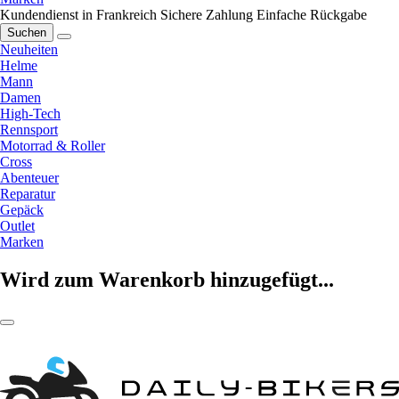
Kundendienst in Frankreich
Sichere Zahlung
Einfache Rückgabe
Suchen
Neuheiten
Helme
Mann
Damen
High-Tech
Rennsport
Motorrad & Roller
Cross
Abenteuer
Reparatur
Gepäck
Outlet
Marken
Wird zum Warenkorb hinzugefügt...