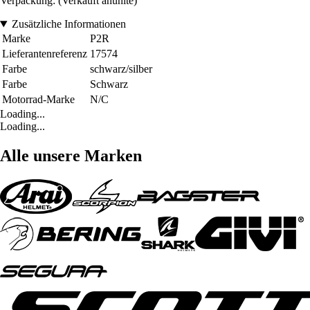
Verpackung: (Verkauft anunite)
Zusätzliche Informationen
Marke
P2R
Lieferantenreferenz
17574
Farbe
schwarz/silber
Farbe
Schwarz
Motorrad-Marke
N/C
Loading...
Loading...
Alle unsere Marken