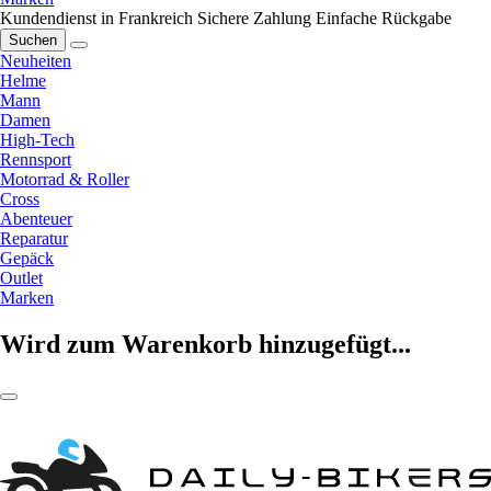
Kundendienst in Frankreich
Sichere Zahlung
Einfache Rückgabe
Suchen
Neuheiten
Helme
Mann
Damen
High-Tech
Rennsport
Motorrad & Roller
Cross
Abenteuer
Reparatur
Gepäck
Outlet
Marken
Wird zum Warenkorb hinzugefügt...