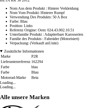
BETA RR 50 2012
Nom Aus dem Produkt : Hintere Verkleidung
Nom Vom Produkt: Hinterer Rumpf
Verwendung Des Produkts: 50 A Box
Farbe: Blau
Position: Links
Referenz Origine: Oem: 024.43.002.10.51
Unterfamilie Produkt : Adaptierbare Karosserien
Familie des Produkts : Fahrräder (Motorisiert)
Verpackung: (Verkauft anUnite)
Zusätzliche Informationen
Marke
P2R
Lieferantenreferenz
162294
Farbe
blau
Farbe
Blau
Motorrad-Marke
Beta
Loading...
Loading...
Alle unsere Marken