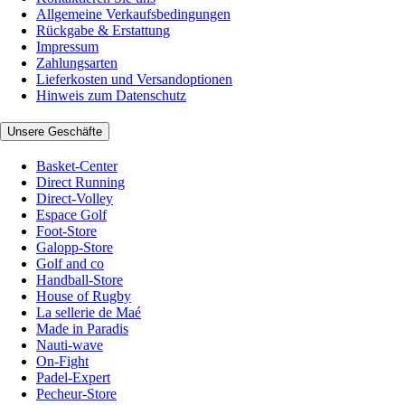
Allgemeine Verkaufsbedingungen
Rückgabe & Erstattung
Impressum
Zahlungsarten
Lieferkosten und Versandoptionen
Hinweis zum Datenschutz
Unsere Geschäfte
Basket-Center
Direct Running
Direct-Volley
Espace Golf
Foot-Store
Galopp-Store
Golf and co
Handball-Store
House of Rugby
La sellerie de Maé
Made in Paradis
Nauti-wave
On-Fight
Padel-Expert
Pecheur-Store