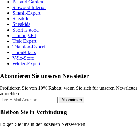
Pet and Garden
Slowood Interior
Smash-Expert
Sneak'In
Sneakids
Sport is good
Training-Fit
Trek-Expert
Triathlon-Expert
TripnBikers
Vélo-Store
Winter-Expert
Abonnieren Sie unseren Newsletter
Profitieren Sie von 10% Rabatt, wenn Sie sich für unseren Newsletter
anmelden
Abonnieren
Bleiben Sie in Verbindung
Folgen Sie uns in den sozialen Netzwerken