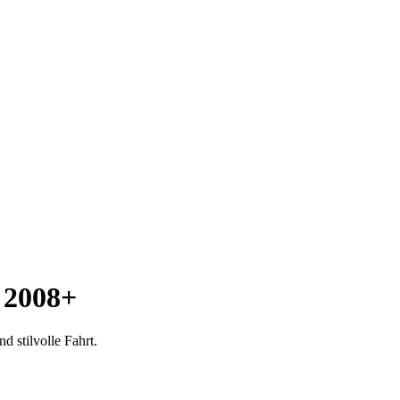
 2008+
d stilvolle Fahrt.