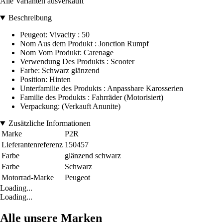
Alle Varianten ausverkauft
Beschreibung
Peugeot: Vivacity : 50
Nom Aus dem Produkt : Jonction Rumpf
Nom Vom Produkt: Carenage
Verwendung Des Produkts : Scooter
Farbe: Schwarz glänzend
Position: Hinten
Unterfamilie des Produkts : Anpassbare Karosserien
Familie des Produkts : Fahrräder (Motorisiert)
Verpackung: (Verkauft Anunite)
Zusätzliche Informationen
Marke
P2R
Lieferantenreferenz
150457
Farbe
glänzend schwarz
Farbe
Schwarz
Motorrad-Marke
Peugeot
Loading...
Loading...
Alle unsere Marken