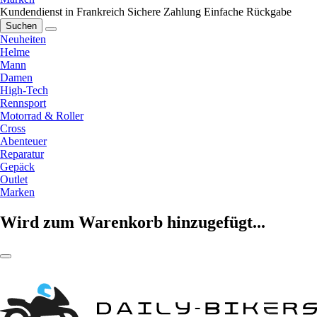
Kundendienst in Frankreich
Sichere Zahlung
Einfache Rückgabe
Suchen
Neuheiten
Helme
Mann
Damen
High-Tech
Rennsport
Motorrad & Roller
Cross
Abenteuer
Reparatur
Gepäck
Outlet
Marken
Wird zum Warenkorb hinzugefügt...