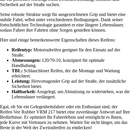
Sicherheit auf der Straße suchen.
Seine robuste Struktur sorgt für ausgezeichneten Grip und bietet eine
stabile Fahrt, selbst unter verschiedenen Bedingungen. Dank seiner
fortschrittlichen Technologie garantiert er eine längere Lebensdauer,
sodass Fahrer ihre Fahrten ohne Sorgen genießen können.
Hier sind einige bemerkenswerte Eigenschaften dieses Reifens:
Reifentyp:
Motorradreifen geeignet für den Einsatz auf der
Straße.
Abmessungen:
120/70-10, konzipiert für optimale
Handhabung.
TBL:
Schlauchloser Reifen, der die Montage und Wartung
erleichtert.
Leistung:
Hervorragender Grip auf der Straße, der zusätzliche
Sicherheit bietet.
Haltbarkeit:
Ausgelegt, um Abnutzung zu widerstehen, was die
Lebensdauer verlängert.
Egal, ob Sie ein Gelegenheitsfahrer oder ein Enthusiast sind, der
Reifen Vee Rubber VRM 217 bietet eine zuverlässige Antwort auf Ihre
Bedürfnisse. Er optimiert Ihr Fahrerlebnis und ermöglicht es Ihnen,
jede Kurve mit Vertrauen zu nehmen. Warten Sie nicht länger, um das
Beste in der Welt der Zweiradreifen zu entdecken!