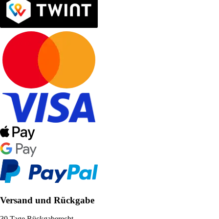
Versand und Rückgabe
30 Tage Rückgaberecht