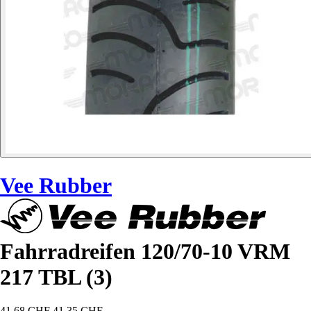
Vee Rubber
Fahrradreifen 120/70-10 VRM
217 TBL (3)
41,68 CHF
41,35 CHF