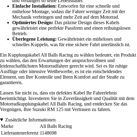
und verlängert so seine Lebensdauer.
Einfache Installation:
Entworfen für eine schnelle und
mühelose Montage, sodass die Fahrer weniger Zeit mit der
Mechanik verbringen und mehr Zeit auf dem Motorrad.
Optimiertes Design:
Das präzise Design dieses Kabels
gewährleistet eine perfekte Passform und einen reibungslosen
Betrieb.
Überlegene Leistung:
Gewährleistet ein müheloses und
schnelles Kuppeln, was für eine sichere Fahrt unerlässlich ist.
Ein Kupplungskabel All Balls Racing zu wählen bedeutet, ein Produkt
zu wählen, das den Erwartungen der anspruchsvollsten und
leidenschaftlichsten Motorradfahrer gerecht wird. Sei es für ruhige
Ausflüge oder intensive Wettbewerbe, es ist ein entscheidendes
Element, um Ihre Kontrolle und Ihren Komfort auf der Straße zu
garantieren.
Lassen Sie nicht zu, dass ein defektes Kabel Ihr Fahrerlebnis
beeinträchtigt. Investieren Sie in Zuverlässigkeit und Qualität mit dem
Motorradkupplungskabel All Balls Racing, und entdecken Sie das
Vergnügen, Ihre Suzuki RM 125 mit Vertrauen zu fahren.
Zusätzliche Informationen
Marke
All Balls Racing
Lieferantenreferenz
1148698