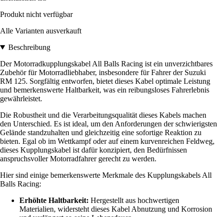
Produkt nicht verfügbar
Alle Varianten ausverkauft
Beschreibung
Der Motorradkupplungskabel All Balls Racing ist ein unverzichtbares
Zubehör für Motorradliebhaber, insbesondere für Fahrer der Suzuki
RM 125. Sorgfältig entworfen, bietet dieses Kabel optimale Leistung
und bemerkenswerte Haltbarkeit, was ein reibungsloses Fahrerlebnis
gewährleistet.
Die Robustheit und die Verarbeitungsqualität dieses Kabels machen
den Unterschied. Es ist ideal, um den Anforderungen der schwierigsten
Gelände standzuhalten und gleichzeitig eine sofortige Reaktion zu
bieten. Egal ob im Wettkampf oder auf einem kurvenreichen Feldweg,
dieses Kupplungskabel ist dafür konzipiert, den Bedürfnissen
anspruchsvoller Motorradfahrer gerecht zu werden.
Hier sind einige bemerkenswerte Merkmale des Kupplungskabels All
Balls Racing:
Erhöhte Haltbarkeit:
Hergestellt aus hochwertigen
Materialien, widersteht dieses Kabel Abnutzung und Korrosion