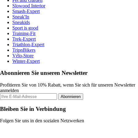
Pet and Garden
Slowood Interior
Smash-Expert
Sneak'In
Sneakids
Sport is good
Training-Fit
Trek-Expert
Triathlon-Expert
TripnBikers
Vélo-Store
Winter-Expert
Abonnieren Sie unseren Newsletter
Profitieren Sie von 10% Rabatt, wenn Sie sich für unseren Newsletter
anmelden
Abonnieren
Bleiben Sie in Verbindung
Folgen Sie uns in den sozialen Netzwerken