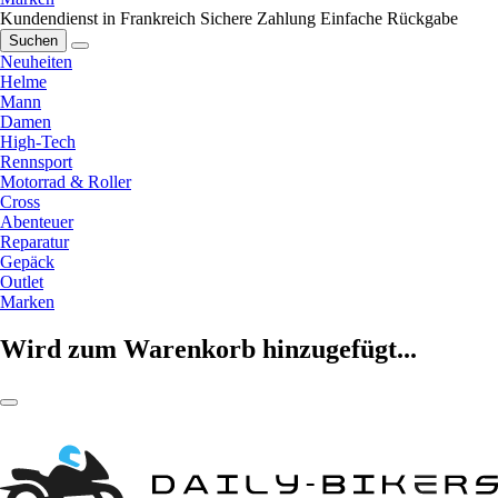
Kundendienst in Frankreich
Sichere Zahlung
Einfache Rückgabe
Suchen
Neuheiten
Helme
Mann
Damen
High-Tech
Rennsport
Motorrad & Roller
Cross
Abenteuer
Reparatur
Gepäck
Outlet
Marken
Wird zum Warenkorb hinzugefügt...