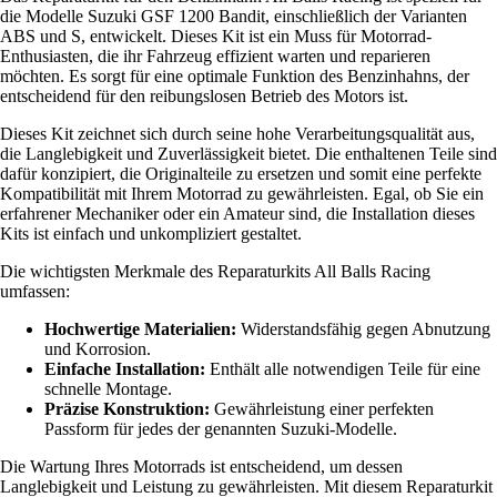
die Modelle Suzuki GSF 1200 Bandit, einschließlich der Varianten
ABS und S, entwickelt. Dieses Kit ist ein Muss für Motorrad-
Enthusiasten, die ihr Fahrzeug effizient warten und reparieren
möchten. Es sorgt für eine optimale Funktion des Benzinhahns, der
entscheidend für den reibungslosen Betrieb des Motors ist.
Dieses Kit zeichnet sich durch seine hohe Verarbeitungsqualität aus,
die Langlebigkeit und Zuverlässigkeit bietet. Die enthaltenen Teile sind
dafür konzipiert, die Originalteile zu ersetzen und somit eine perfekte
Kompatibilität mit Ihrem Motorrad zu gewährleisten. Egal, ob Sie ein
erfahrener Mechaniker oder ein Amateur sind, die Installation dieses
Kits ist einfach und unkompliziert gestaltet.
Die wichtigsten Merkmale des Reparaturkits All Balls Racing
umfassen:
Hochwertige Materialien:
Widerstandsfähig gegen Abnutzung
und Korrosion.
Einfache Installation:
Enthält alle notwendigen Teile für eine
schnelle Montage.
Präzise Konstruktion:
Gewährleistung einer perfekten
Passform für jedes der genannten Suzuki-Modelle.
Die Wartung Ihres Motorrads ist entscheidend, um dessen
Langlebigkeit und Leistung zu gewährleisten. Mit diesem Reparaturkit