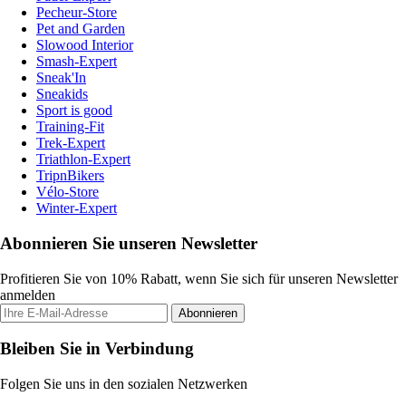
Pecheur-Store
Pet and Garden
Slowood Interior
Smash-Expert
Sneak'In
Sneakids
Sport is good
Training-Fit
Trek-Expert
Triathlon-Expert
TripnBikers
Vélo-Store
Winter-Expert
Abonnieren Sie unseren Newsletter
Profitieren Sie von 10% Rabatt, wenn Sie sich für unseren Newsletter
anmelden
Abonnieren
Bleiben Sie in Verbindung
Folgen Sie uns in den sozialen Netzwerken