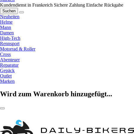
Kundendienst in Frankreich
Sichere Zahlung
Einfache Rückgabe
Suchen
Neuheiten
Helme
Mann
Damen
High-Tech
Rennsport
Motorrad & Roller
Cross
Abenteuer
Reparatur
Gepäck
Outlet
Marken
Wird zum Warenkorb hinzugefügt...