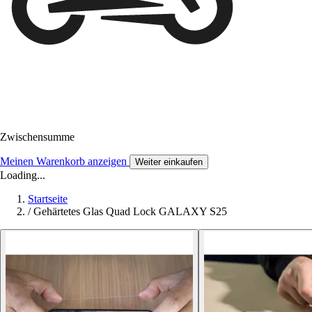
Zwischensumme
Meinen Warenkorb anzeigen
Weiter einkaufen
Loading...
Startseite
/
Gehärtetes Glas Quad Lock GALAXY S25