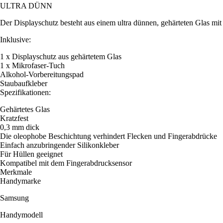
ULTRA DÜNN
Der Displayschutz besteht aus einem ultra dünnen, gehärteten Glas mi
Inklusive:
1 x Displayschutz aus gehärtetem Glas
1 x Mikrofaser-Tuch
Alkohol-Vorbereitungspad
Staubaufkleber
Spezifikationen:
Gehärtetes Glas
Kratzfest
0,3 mm dick
Die oleophobe Beschichtung verhindert Flecken und Fingerabdrücke
Einfach anzubringender Silikonkleber
Für Hüllen geeignet
Kompatibel mit dem Fingerabdrucksensor
Merkmale
Handymarke
Samsung
Handymodell