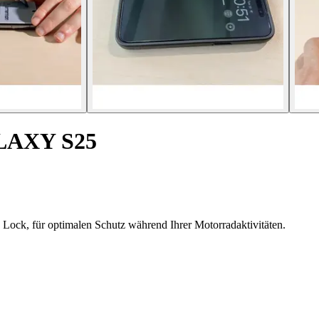
ALAXY S25
ock, für optimalen Schutz während Ihrer Motorradaktivitäten.