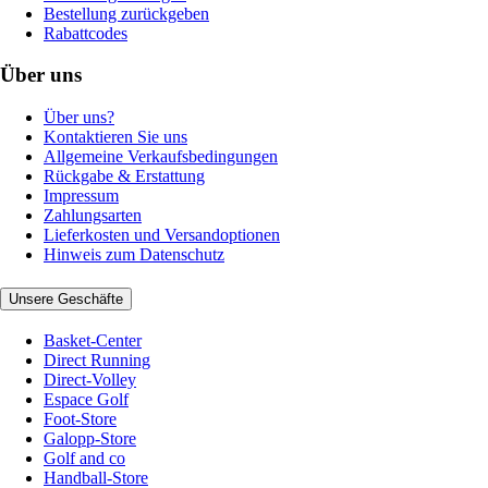
Bestellung zurückgeben
Rabattcodes
Über uns
Über uns?
Kontaktieren Sie uns
Allgemeine Verkaufsbedingungen
Rückgabe & Erstattung
Impressum
Zahlungsarten
Lieferkosten und Versandoptionen
Hinweis zum Datenschutz
Unsere Geschäfte
Basket-Center
Direct Running
Direct-Volley
Espace Golf
Foot-Store
Galopp-Store
Golf and co
Handball-Store