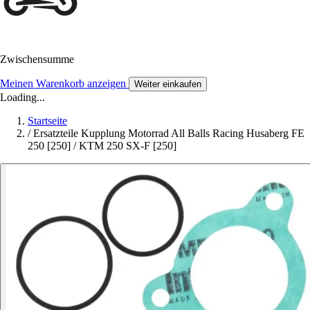
Zwischensumme
Meinen Warenkorb anzeigen
Weiter einkaufen
Loading...
Startseite
/
Ersatzteile Kupplung Motorrad All Balls Racing Husaberg FE
250 [250] / KTM 250 SX-F [250]