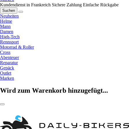
Kundendienst in Frankreich
Sichere Zahlung
Einfache Rückgabe
Suchen
Neuheiten
Helme
Mann
Damen
High-Tech
Rennsport
Motorrad & Roller
Cross
Abenteuer
Reparatur
Gepäck
Outlet
Marken
Wird zum Warenkorb hinzugefügt...