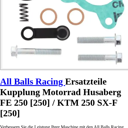
All Balls Racing
Ersatzteile
Kupplung Motorrad Husaberg
FE 250 [250] / KTM 250 SX-F
[250]
Verbessern Sie die Leistung Ihrer Maschine mit den All Balls Racing