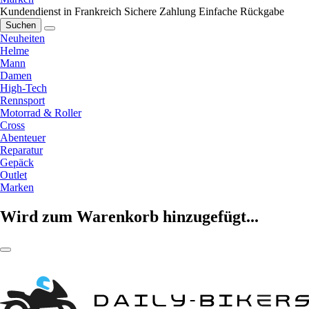
Kundendienst in Frankreich
Sichere Zahlung
Einfache Rückgabe
Suchen
Neuheiten
Helme
Mann
Damen
High-Tech
Rennsport
Motorrad & Roller
Cross
Abenteuer
Reparatur
Gepäck
Outlet
Marken
Wird zum Warenkorb hinzugefügt...