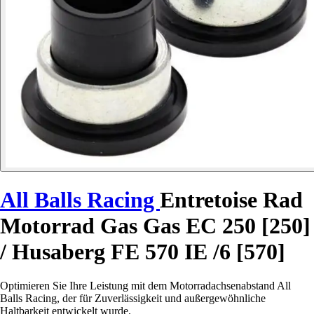
All Balls Racing
Entretoise Rad
Motorrad Gas Gas EC 250 [250]
/ Husaberg FE 570 IE /6 [570]
Optimieren Sie Ihre Leistung mit dem Motorradachsenabstand All
Balls Racing, der für Zuverlässigkeit und außergewöhnliche
Haltbarkeit entwickelt wurde.