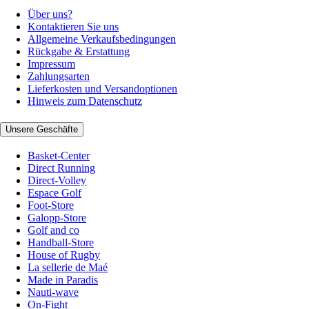
Über uns?
Kontaktieren Sie uns
Allgemeine Verkaufsbedingungen
Rückgabe & Erstattung
Impressum
Zahlungsarten
Lieferkosten und Versandoptionen
Hinweis zum Datenschutz
Unsere Geschäfte
Basket-Center
Direct Running
Direct-Volley
Espace Golf
Foot-Store
Galopp-Store
Golf and co
Handball-Store
House of Rugby
La sellerie de Maé
Made in Paradis
Nauti-wave
On-Fight