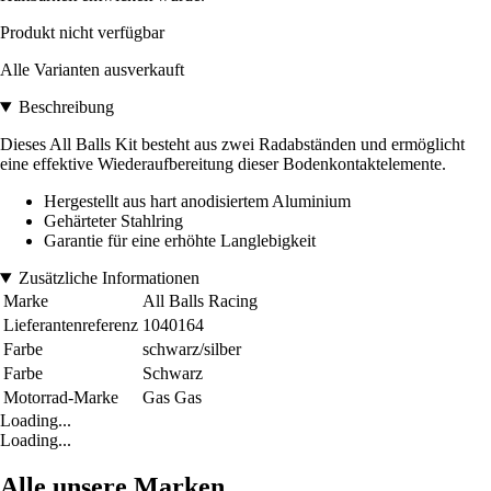
Produkt nicht verfügbar
Alle Varianten ausverkauft
Beschreibung
Dieses All Balls Kit besteht aus zwei Radabständen und ermöglicht
eine effektive Wiederaufbereitung dieser Bodenkontaktelemente.
Hergestellt aus hart anodisiertem Aluminium
Gehärteter Stahlring
Garantie für eine erhöhte Langlebigkeit
Zusätzliche Informationen
Marke
All Balls Racing
Lieferantenreferenz
1040164
Farbe
schwarz/silber
Farbe
Schwarz
Motorrad-Marke
Gas Gas
Loading...
Loading...
Alle unsere Marken