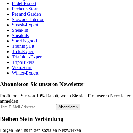
Padel-Expert
Pecheur-Store
Pet and Garden
Slowood Interior
Smash-Expert
Sneak'In
Sneakids
Sport is good
Training-Fit
Trek-Expert
Triathlon-Expert
TripnBikers
Vélo-Store
Winter-Expert
Abonnieren Sie unseren Newsletter
Profitieren Sie von 10% Rabatt, wenn Sie sich für unseren Newsletter
anmelden
Abonnieren
Bleiben Sie in Verbindung
Folgen Sie uns in den sozialen Netzwerken