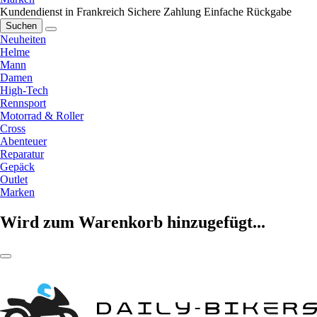
Kundendienst in Frankreich
Sichere Zahlung
Einfache Rückgabe
Suchen
Neuheiten
Helme
Mann
Damen
High-Tech
Rennsport
Motorrad & Roller
Cross
Abenteuer
Reparatur
Gepäck
Outlet
Marken
Wird zum Warenkorb hinzugefügt...