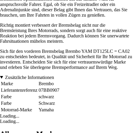
anspruchsvolle Fahrer. Egal, ob Sie ein Freizeitradler oder ein
Adrenalinjunkie sind, dieser Belag gibt Ihnen das Vertrauen, das Sie
brauchen, um Ihre Fahrten in vollen Zügen zu genießen.
Richtig montiert verbessert der Bremsbelag nicht nur die
Bremsleistung Ihres Motorrads, sondern sorgt auch für eine reaktive
Reaktion bei jedem Bremsvorgang. Dadurch können Sie unerwartete
Fahrsituationen mühelos meistern.
Sich für den vorderen Bremsbelag Brembo YAM DT125LC = CA02
zu entscheiden bedeutet, in Qualität und Sicherheit für Ihr Motorrad zu
investieren. Entscheiden Sie sich für eine vertrauenswürdige Marke
und erleben Sie überlegene Bremsperformance auf Ihrem Weg.
Zusätzliche Informationen
Marke
Brembo
Lieferantenreferenz
07BB0907
Farbe
schwarz
Farbe
Schwarz
Motorrad-Marke
Yamaha
Loading...
Loading...