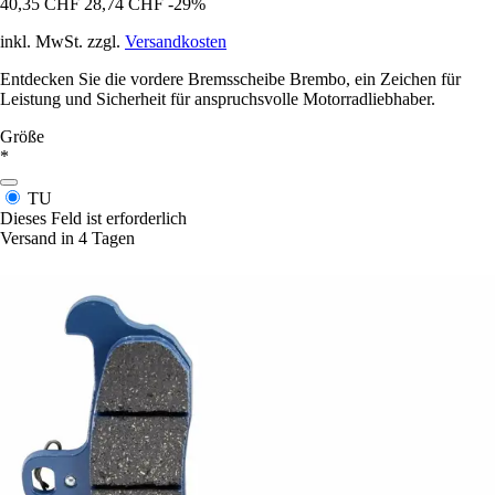
40,35 CHF
28,74 CHF
-29%
inkl. MwSt. zzgl.
Versandkosten
Entdecken Sie die vordere Bremsscheibe Brembo, ein Zeichen für
Leistung und Sicherheit für anspruchsvolle Motorradliebhaber.
Größe
*
TU
Dieses Feld ist erforderlich
Versand in 4 Tagen