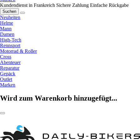
Kundendienst in Frankreich
Sichere Zahlung
Einfache Rückgabe
Suchen
Neuheiten
Helme
Mann
Damen
High-Tech
Rennsport
Motorrad & Roller
Cross
Abenteuer
Reparatur
Gepäck
Outlet
Marken
Wird zum Warenkorb hinzugefügt...