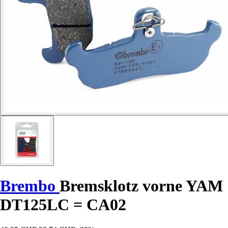
Brembo
Bremsklotz vorne YAM
DT125LC = CA02