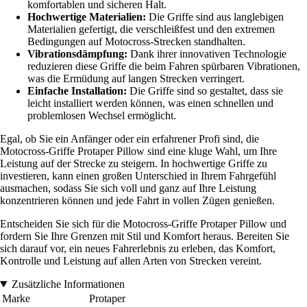
komfortablen und sicheren Halt.
Hochwertige Materialien:
Die Griffe sind aus langlebigen
Materialien gefertigt, die verschleißfest und den extremen
Bedingungen auf Motocross-Strecken standhalten.
Vibrationsdämpfung:
Dank ihrer innovativen Technologie
reduzieren diese Griffe die beim Fahren spürbaren Vibrationen,
was die Ermüdung auf langen Strecken verringert.
Einfache Installation:
Die Griffe sind so gestaltet, dass sie
leicht installiert werden können, was einen schnellen und
problemlosen Wechsel ermöglicht.
Egal, ob Sie ein Anfänger oder ein erfahrener Profi sind, die
Motocross-Griffe Protaper Pillow sind eine kluge Wahl, um Ihre
Leistung auf der Strecke zu steigern. In hochwertige Griffe zu
investieren, kann einen großen Unterschied in Ihrem Fahrgefühl
ausmachen, sodass Sie sich voll und ganz auf Ihre Leistung
konzentrieren können und jede Fahrt in vollen Zügen genießen.
Entscheiden Sie sich für die Motocross-Griffe Protaper Pillow und
fordern Sie Ihre Grenzen mit Stil und Komfort heraus. Bereiten Sie
sich darauf vor, ein neues Fahrerlebnis zu erleben, das Komfort,
Kontrolle und Leistung auf allen Arten von Strecken vereint.
Zusätzliche Informationen
Marke
Protaper