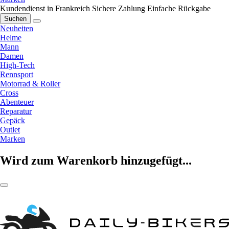
Kundendienst in Frankreich
Sichere Zahlung
Einfache Rückgabe
Suchen
Neuheiten
Helme
Mann
Damen
High-Tech
Rennsport
Motorrad & Roller
Cross
Abenteuer
Reparatur
Gepäck
Outlet
Marken
Wird zum Warenkorb hinzugefügt...