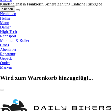
Kundendienst in Frankreich
Sichere Zahlung
Einfache Rückgabe
Suchen
Neuheiten
Helme
Mann
Damen
High-Tech
Rennsport
Motorrad & Roller
Cross
Abenteuer
Reparatur
Gepäck
Outlet
Marken
Wird zum Warenkorb hinzugefügt...