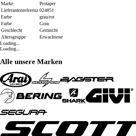
Marke
Protaper
Lieferantenreferenz
024851
Farbe
grau/rot
Farbe
Grau
Geschlecht
Gemischt
Altersgruppe
Erwachsene
Loading...
Loading...
Alle unsere Marken